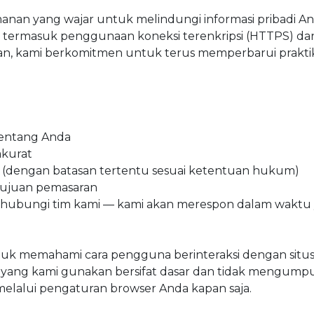
n yang wajar untuk melindungi informasi pribadi Anda
i termasuk penggunaan koneksi terenkripsi (HTTPS) d
man, kami berkomitmen untuk terus memperbarui prakt
tentang Anda
akurat
 (dengan batasan tertentu sesuai ketentuan hukum)
ujuan pemasaran
hubungi tim kami — kami akan merespon dalam waktu 
k memahami cara pengguna berinteraksi dengan situs,
ng kami gunakan bersifat dasar dan tidak mengumpulkan
elalui pengaturan browser Anda kapan saja.