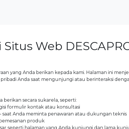
si Situs Web DESCAPR
an yang Anda berikan kepada kami. Halaman ini men
ribadi Anda saat mengunjungi atau berinteraksi denga
erikan secara sukarela, seperti:
si formulir kontak atau konsultasi
 saat Anda meminta penawaran atau dukungan teknis
 pemesanan produk
sar seperti halaman yang Anda kunjungi dan lama ku