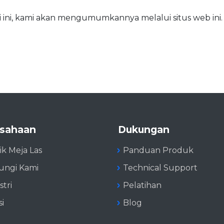
 ini, kami akan mengumumkannya melalui situs web ini. K
sahaan
Dukungan
ik Meja Las
Panduan Produk
ngi Kami
Technical Support
stri
Pelatihan
si
Blog