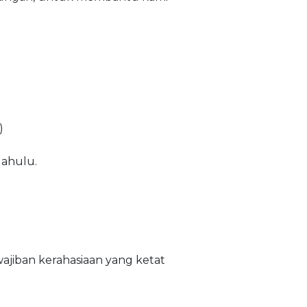
)
dahulu.
ajiban kerahasiaan yang ketat