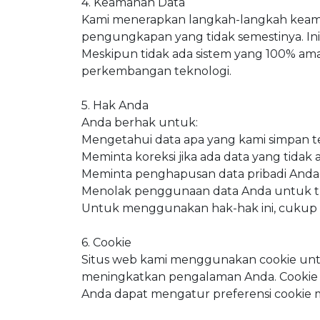
4. Keamanan Data
Kami menerapkan langkah-langkah keamana
pengungkapan yang tidak semestinya. In
Meskipun tidak ada sistem yang 100% a
perkembangan teknologi.
5. Hak Anda
Anda berhak untuk:
Mengetahui data apa yang kami simpan 
Meminta koreksi jika ada data yang tidak 
Meminta penghapusan data pribadi Anda
Menolak penggunaan data Anda untuk t
Untuk menggunakan hak-hak ini, cukup 
6. Cookie
Situs web kami menggunakan cookie untu
meningkatkan pengalaman Anda. Cookie ya
Anda dapat mengatur preferensi cookie m