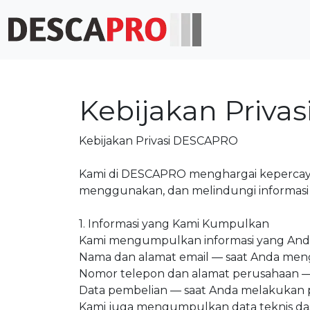
Kebijakan Priva
Kebijakan Privasi DESCAPRO
Kami di DESCAPRO menghargai kepercaya
menggunakan, dan melindungi informasi p
1. Informasi yang Kami Kumpulkan
Kami mengumpulkan informasi yang Anda b
Nama dan alamat email — saat Anda mengi
Nomor telepon dan alamat perusahaan —
Data pembelian — saat Anda melakukan
Kami juga mengumpulkan data teknis da