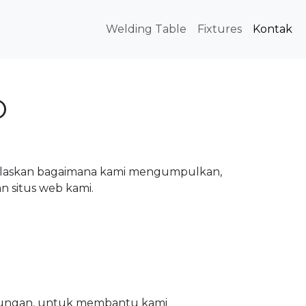
Welding Table
Fixtures
Kontak
O
jelaskan bagaimana kami mengumpulkan,
n situs web kami.
njungan, untuk membantu kami