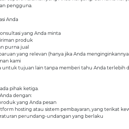
an pengguna.
si Anda
nsultasi yang Anda minta
iriman produk
n purna jual
aruan yang relevan (hanya jika Anda menginginkannya
anan kami
untuk tujuan lain tanpa memberi tahu Anda terlebih 
ada pihak ketiga.
 Anda dengan:
produk yang Anda pesan
tform hosting atau sistem pembayaran, yang terikat kew
peraturan perundang-undangan yang berlaku