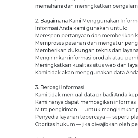
memahami dan meningkatkan pengalam
2. Bagaimana Kami Menggunakan Informa
Informasi Anda kami gunakan untuk:
Merespon pertanyaan dan memberikan ko
Memproses pesanan dan mengatur peng
Memberikan dukungan teknis dan layana
Mengirimkan informasi produk atau pemb
Meningkatkan kualitas situs web dan lay
Kami tidak akan menggunakan data Anda 
3. Berbagi Informasi
Kami tidak menjual data pribadi Anda kep
Kami hanya dapat membagikan informasi
Mitra pengiriman — untuk mengirimkan 
Penyedia layanan tepercaya — seperti pla
Otoritas hukum — jika diwajibkan oleh 