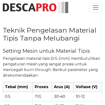
Toggl
Teknik Pengelasan Material
Tipis Tanpa Melubangi
Setting Mesin untuk Material Tipis
Pengelasan material tipis (0.5-2mm) membutuhkan
pengaturan mesin yang sangat presisi untuk
mencegah burn through. Berikut parameter yang
direkomendasikan:
Tebal (mm)
Proses
Arus (A)
Voltase (V)
0.5
TIG
30-40
10-12