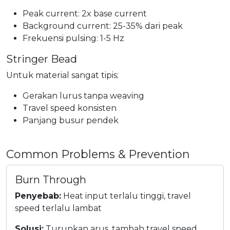
Peak current: 2x base current
Background current: 25-35% dari peak
Frekuensi pulsing: 1-5 Hz
Stringer Bead
Untuk material sangat tipis:
Gerakan lurus tanpa weaving
Travel speed konsisten
Panjang busur pendek
Common Problems & Prevention
Burn Through
Penyebab:
Heat input terlalu tinggi, travel
speed terlalu lambat
Solusi:
Turunkan arus, tambah travel speed,