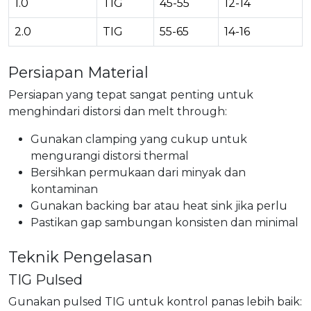
1.0
TIG
45-55
12-14
2.0
TIG
55-65
14-16
Persiapan Material
Persiapan yang tepat sangat penting untuk
menghindari distorsi dan melt through:
Gunakan clamping yang cukup untuk
mengurangi distorsi thermal
Bersihkan permukaan dari minyak dan
kontaminan
Gunakan backing bar atau heat sink jika perlu
Pastikan gap sambungan konsisten dan minimal
Teknik Pengelasan
TIG Pulsed
Gunakan pulsed TIG untuk kontrol panas lebih baik: