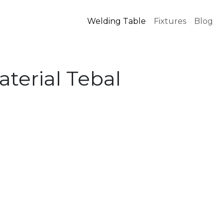
Welding Table
Fixtures
Blog
terial Tebal