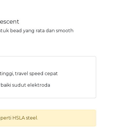
rescent
tuk bead yang rata dan smooth
tinggi, travel speed cepat
rbaiki sudut elektroda
erti HSLA steel.