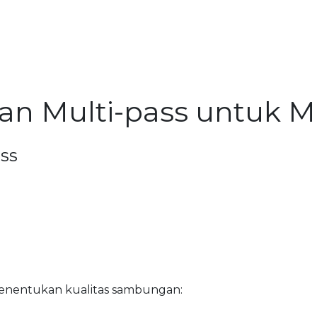
an Multi-pass untuk Ma
ss
menentukan kualitas sambungan: