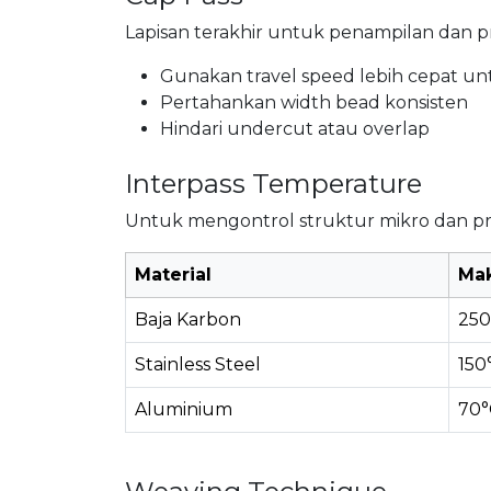
Lapisan terakhir untuk penampilan dan p
Gunakan travel speed lebih cepat u
Pertahankan width bead konsisten
Hindari undercut atau overlap
Interpass Temperature
Untuk mengontrol struktur mikro dan p
Material
Ma
Baja Karbon
250
Stainless Steel
150
Aluminium
70°