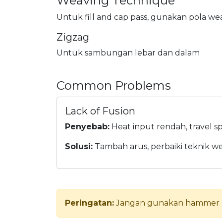
Weaving Technique
Untuk fill and cap pass, gunakan pola we
Zigzag
Untuk sambungan lebar dan dalam
Common Problems
Lack of Fusion
Penyebab:
Heat input rendah, travel s
Solusi:
Tambah arus, perbaiki teknik w
Peringatan:
Jangan gunakan hammer unt