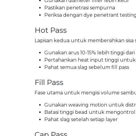
Gunakan diameter filler lebih kecil
Pastikan penetrasi sempurna
Periksa dengan dye penetrant testing
Hot Pass
Lapisan kedua untuk membersihkan sisa sl
Gunakan arus 10-15% lebih tinggi dari
Pertahankan heat input tinggi untuk 
Pahat semua slag sebelum fill pass
Fill Pass
Fase utama untuk mengisi volume samb
Gunakan weaving motion untuk distri
Batasi tinggi bead untuk mengontrol
Pahat slag setelah setiap layer
Cap Pass