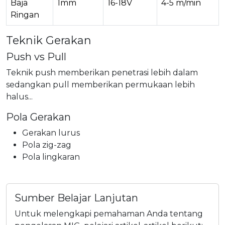
Baja
1mm
16-18V
4-5 m/min
Ringan
Teknik Gerakan
Push vs Pull
Teknik push memberikan penetrasi lebih dalam
sedangkan pull memberikan permukaan lebih
halus...
Pola Gerakan
Gerakan lurus
Pola zig-zag
Pola lingkaran
Sumber Belajar Lanjutan
Untuk melengkapi pemahaman Anda tentang