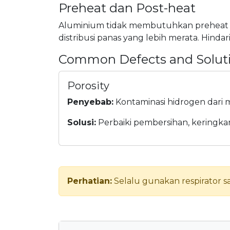
Preheat dan Post-heat
Aluminium tidak membutuhkan preheat se
distribusi panas yang lebih merata. Hind
Common Defects and Solut
Porosity
Penyebab:
Kontaminasi hidrogen dari 
Solusi:
Perbaiki pembersihan, keringka
Perhatian:
Selalu gunakan respirator s