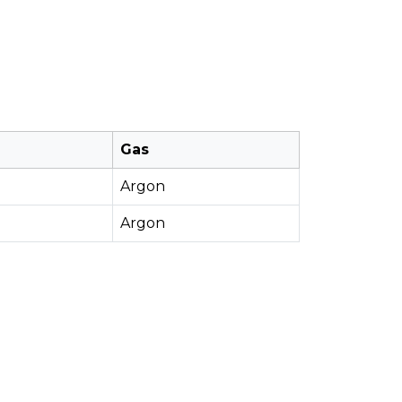
Gas
Argon
Argon