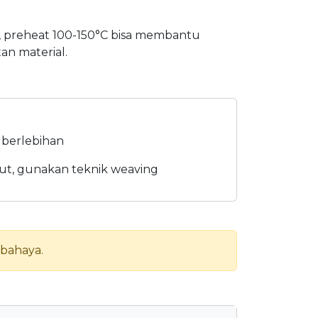
, preheat 100-150°C bisa membantu
an material.
 berlebihan
ut, gunakan teknik weaving
rbahaya.