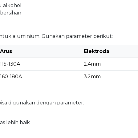
u alkohol
bersihan
ntuk aluminium. Gunakan parameter berikut:
Arus
Elektroda
115-130A
2.4mm
160-180A
3.2mm
bisa digunakan dengan parameter:
as lebih baik