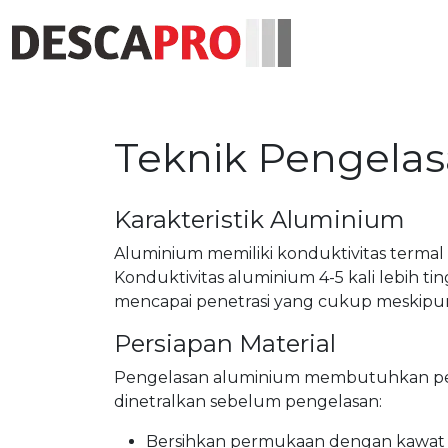
Teknik Pengela
Karakteristik Aluminium
Aluminium memiliki konduktivitas terma
Konduktivitas aluminium 4-5 kali lebih ti
mencapai penetrasi yang cukup meskipun
Persiapan Material
Pengelasan aluminium membutuhkan persi
dinetralkan sebelum pengelasan:
Bersihkan permukaan dengan kawat st