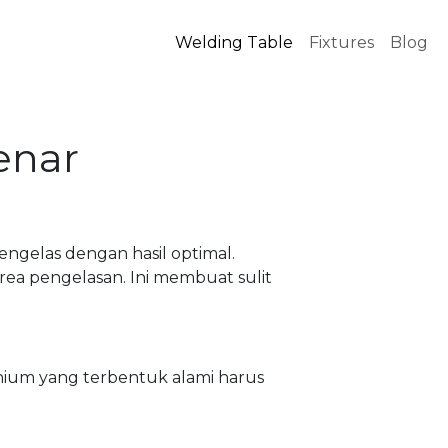
Welding Table
Fixtures
Blog
enar
ngelas dengan hasil optimal.
area pengelasan. Ini membuat sulit
nium yang terbentuk alami harus