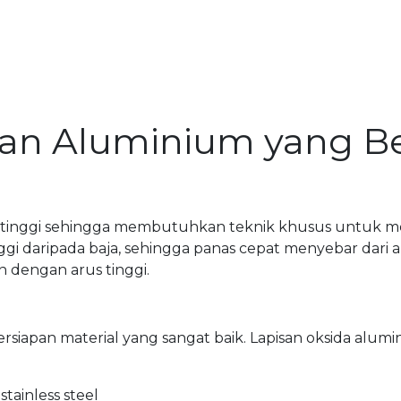
san Aluminium yang B
l tinggi sehingga membutuhkan teknik khusus untuk me
nggi daripada baja, sehingga panas cepat menyebar dari 
 dengan arus tinggi.
apan material yang sangat baik. Lapisan oksida alumi
ainless steel