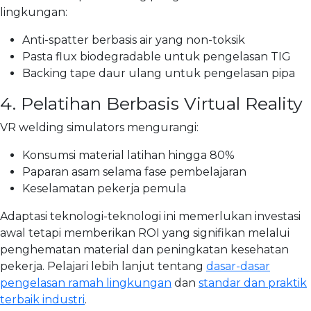
lingkungan:
Anti-spatter berbasis air yang non-toksik
Pasta flux biodegradable untuk pengelasan TIG
Backing tape daur ulang untuk pengelasan pipa
4. Pelatihan Berbasis Virtual Reality
VR welding simulators mengurangi:
Konsumsi material latihan hingga 80%
Paparan asam selama fase pembelajaran
Keselamatan pekerja pemula
Adaptasi teknologi-teknologi ini memerlukan investasi
awal tetapi memberikan ROI yang signifikan melalui
penghematan material dan peningkatan kesehatan
pekerja. Pelajari lebih lanjut tentang
dasar-dasar
pengelasan ramah lingkungan
dan
standar dan praktik
terbaik industri
.