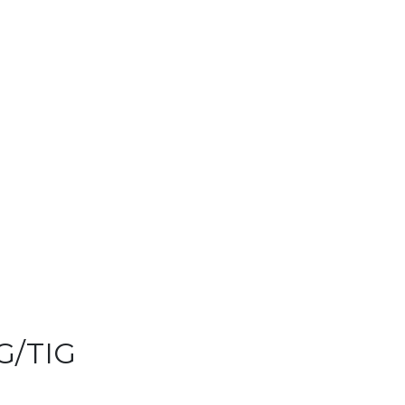
)
IG/TIG