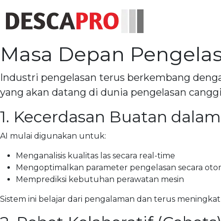
Masa Depan Pengelasa
Industri pengelasan terus berkembang dengan 
yang akan datang di dunia pengelasan canggih
1. Kecerdasan Buatan dalam
AI mulai digunakan untuk:
Menganalisis kualitas las secara real-time
Mengoptimalkan parameter pengelasan secara oto
Memprediksi kebutuhan perawatan mesin
Sistem ini belajar dari pengalaman dan terus meningkatk