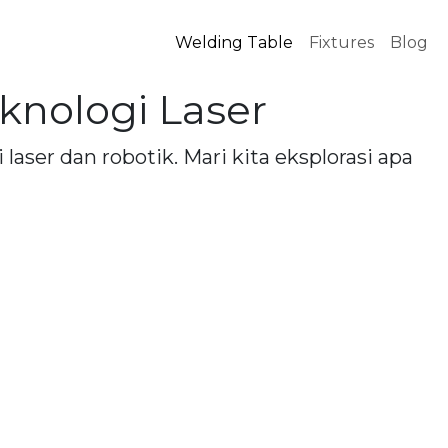
Welding Table
Fixtures
Blog
nologi Laser
aser dan robotik. Mari kita eksplorasi apa