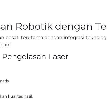
n Robotik dengan Tek
pesat, terutama dengan integrasi teknologi l
 ini.
 Pengelasan Laser
matis
an kualitas hasil.